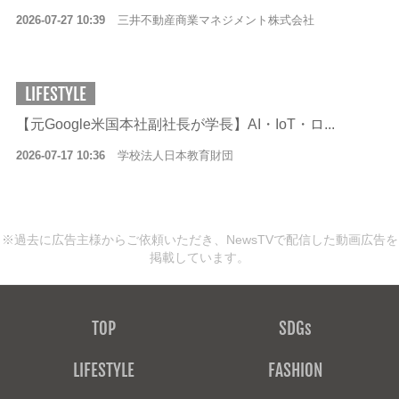
2026-07-27 10:39
三井不動産商業マネジメント株式会社
LIFESTYLE
【元Google米国本社副社長が学長】AI・IoT・ロ...
2026-07-17 10:36
学校法人日本教育財団
※過去に広告主様からご依頼いただき、NewsTVで配信した動画広告を
掲載しています。
TOP
SDGs
LIFESTYLE
FASHION