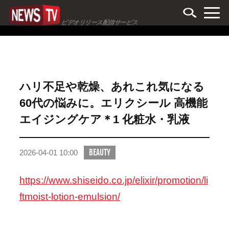
ビデオリリース配信サービス
ハリ不足や乾燥、あれこれ気になる
60代の悩みに。エリクシール 高機能
エイジングケア＊1 化粧水・乳液
BEAUTY
2026-04-01 10:00
https://www.shiseido.co.jp/elixir/promotion/li
ftmoist-lotion-emulsion/