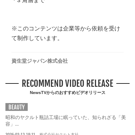
＊3 角層まで
※このコンテンツは企業等から依頼を受け
て制作しています。
資生堂ジャパン株式会社
RECOMMEND VIDEO RELEASE
NewsTVからのおすすめビデオリリース
BEAUTY
昭和のヤクルト瓶詰工場に眠っていた、知られざる「美
容」...
2026-02-13 18:11
株式会社ヤクルト本社