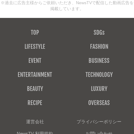
※過去に広告主様からご依頼いただき、NewsTVで配信した動画広告を
掲載しています。
TOP
SDGs
LIFESTYLE
FASHION
EVENT
BUSINESS
ENTERTAINMENT
TECHNOLOGY
BEAUTY
LUXURY
RECIPE
OVERSEAS
運営会社
プライバシーポリシー
NewsTV 利用規約
お問い合わせ