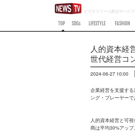
ビデオリリース配信サービ
TOP
SDGs
LIFESTYLE
FASHION
人的資本経
世代経営コ
2024-06-27 10:00
企業経営を支援する
ング・プレーヤーで
人的資本経営と可視
商は平均30%アップ