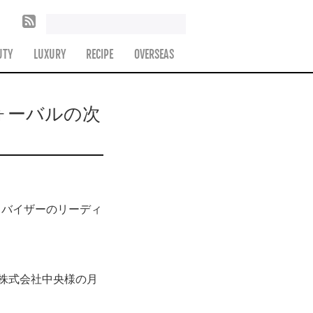
UTY
LUXURY
RECIPE
OVERSEAS
ォーバルの次
ドバイザーのリーディ
株式会社中央様の月