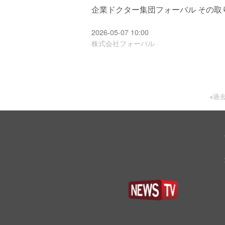
企業ドクター集団フォーバル その取
2026-05-07 10:00
株式会社フォーバル
※過