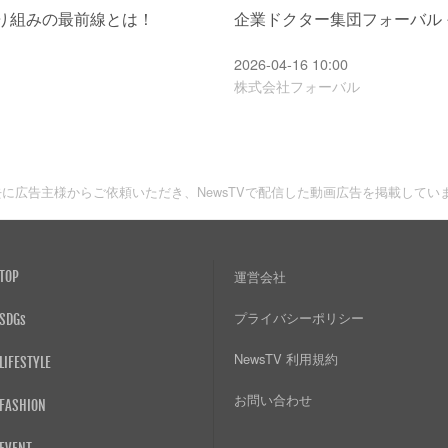
り組みの最前線とは！
企業ドクター集団フォーバル 
2026-04-16 10:00
株式会社フォーバル
去に広告主様からご依頼いただき、NewsTVで配信した動画広告を掲載してい
TOP
運営会社
プライバシーポリシー
SDGs
NewsTV 利用規約
LIFESTYLE
お問い合わせ
FASHION