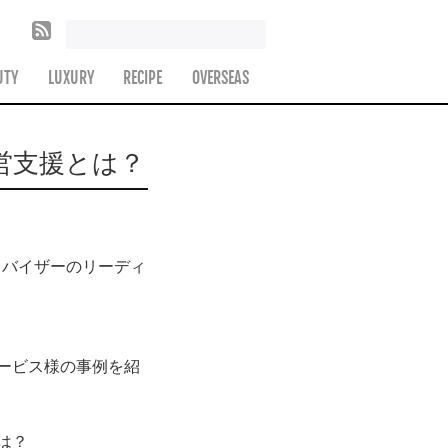
UTY
LUXURY
RECIPE
OVERSEAS
営支援とは？
ドバイザーのリーディ
ービス様の事例を紹
は？