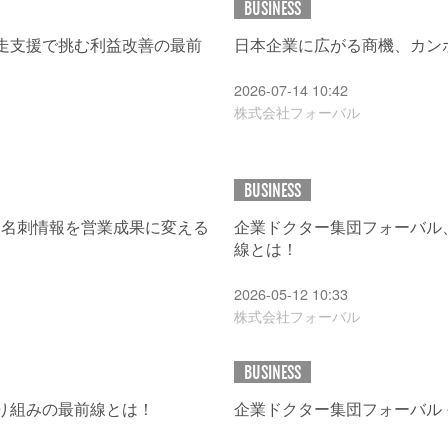
BUSINESS
走支援で挑む利益改善の最前
日本企業に広がる商機、カン
2026-07-14 10:42
株式会社フォーバル
BUSINESS
修 名刺情報を営業成果に変える
企業ドクター集団フォーバル
線とは！
2026-05-12 10:33
株式会社フォーバル
BUSINESS
り組みの最前線とは！
企業ドクター集団フォーバル 