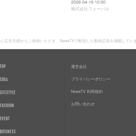
2026-04-16 10:00
株式会社フォーバル
去に広告主様からご依頼いただき、NewsTVで配信した動画広告を掲載してい
TOP
運営会社
プライバシーポリシー
SDGs
NewsTV 利用規約
LIFESTYLE
お問い合わせ
FASHION
EVENT
BUSINESS