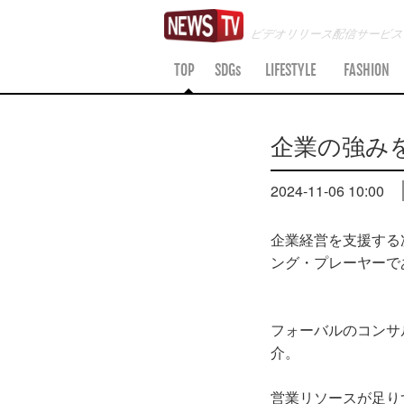
ビデオリリース配信サービ
TOP
SDGs
LIFESTYLE
FASHION
企業の強み
2024-11-06 10:00
企業経営を支援する
ング・プレーヤーで
フォーバルのコンサ
介。
営業リソースが足り