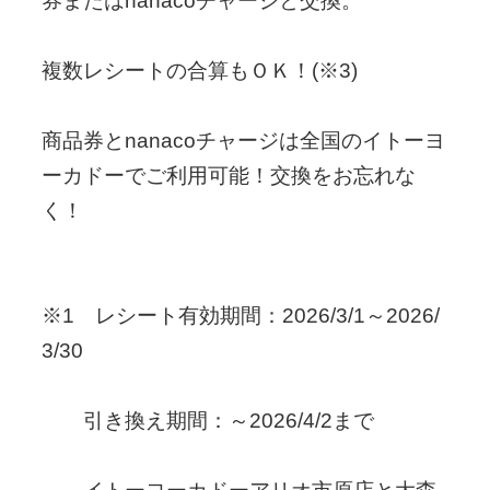
券またはnanacoチャージと交換。
複数レシートの合算もＯＫ！(※3)
商品券とnanacoチャージは全国のイトーヨ
ーカドーでご利用可能！交換をお忘れな
く！
※1 レシート有効期間：2026/3/1～2026/
3/30
引き換え期間：～2026/4/2まで