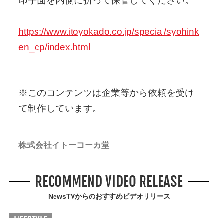
印字面を内側に折って保管してください。
https://www.itoyokado.co.jp/special/syohink
en_cp/index.html
※このコンテンツは企業等から依頼を受け
て制作しています。
株式会社イトーヨーカ堂
RECOMMEND VIDEO RELEASE
NewsTVからのおすすめビデオリリース