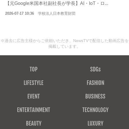
【元Google米国本社副社長が学長】AI・IoT・ロ...
2026-07-17 10:36
学校法人日本教育財団
※過去に広告主様からご依頼いただき、NewsTVで配信した動画広告を
掲載しています。
TOP
SDGs
LIFESTYLE
FASHION
EVENT
BUSINESS
ENTERTAINMENT
TECHNOLOGY
BEAUTY
LUXURY