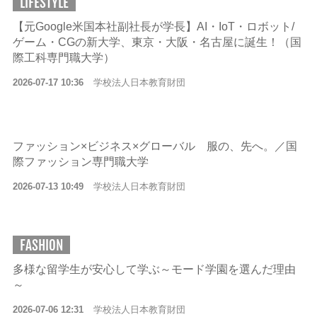
LIFESTYLE
【元Google米国本社副社長が学長】AI・IoT・ロボット/
ゲーム・CGの新大学、東京・大阪・名古屋に誕生！（国
際工科専門職大学）
2026-07-17 10:36
学校法人日本教育財団
ファッション×ビジネス×グローバル 服の、先へ。／国
際ファッション専門職大学
2026-07-13 10:49
学校法人日本教育財団
FASHION
多様な留学生が安心して学ぶ～モード学園を選んだ理由
～
2026-07-06 12:31
学校法人日本教育財団