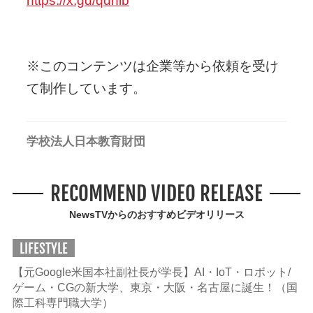
https://x.gd/qdnlb
※このコンテンツは企業等から依頼を受け
て制作しています。
学校法人日本教育財団
RECOMMEND VIDEO RELEASE
NewsTVからのおすすめビデオリリース
LIFESTYLE
【元Google米国本社副社長が学長】AI・IoT・ロボット/
ゲーム・CGの新大学、東京・大阪・名古屋に誕生！（国
際工科専門職大学）