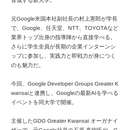
育成する新大学。
元Google米国本社副社長の村上憲郎が学長
で、Google、任天堂、NTT、TOYOTAなど
業界トップ出身の指導陣から直接学べる。
さらに学生全員が長期の企業インターンシ
ップに参加し、実践力と即戦力が身につく
のも魅力だ。
今回、Google Developer Groups Greater K
wansaiと連携し、Googleの最新AIを学べる
イベントを同大学で開催。
主催したGDG Greater Kwansai オーガナイ