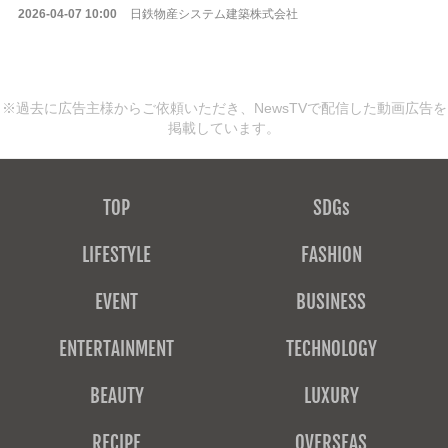
2026-04-07 10:00
日鉄物産システム建築株式会社
※過去に広告主様からご依頼いただき、NewsTVで配信した動画広告を
掲載しています。
TOP
SDGs
LIFESTYLE
FASHION
EVENT
BUSINESS
ENTERTAINMENT
TECHNOLOGY
BEAUTY
LUXURY
RECIPE
OVERSEAS