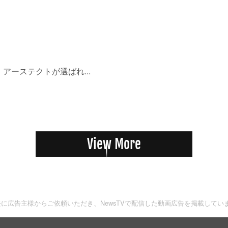
アーステクトが選ばれ...
View More
去に広告主様からご依頼いただき、NewsTVで配信した動画広告を掲載してい