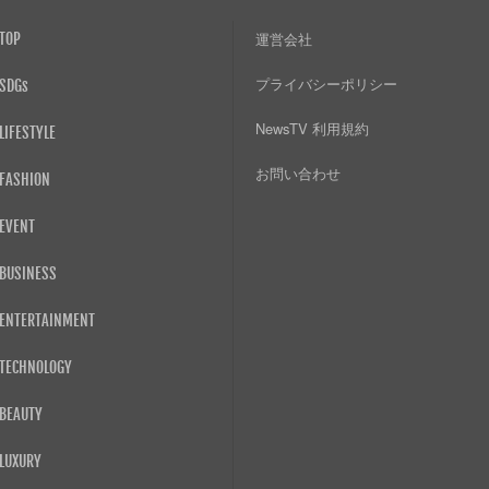
TOP
運営会社
プライバシーポリシー
SDGs
NewsTV 利用規約
LIFESTYLE
お問い合わせ
FASHION
EVENT
BUSINESS
ENTERTAINMENT
TECHNOLOGY
BEAUTY
LUXURY