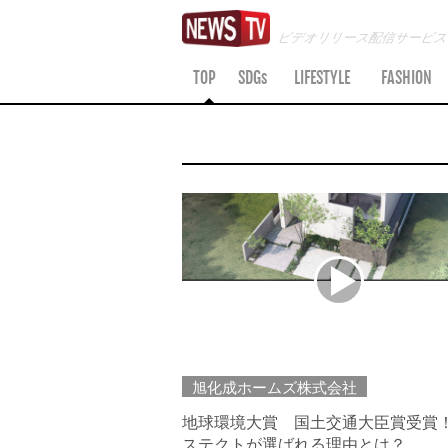
ビデオリリース配信サービ
TOP
SDGs
LIFESTYLE
FASHION
旭化成ホームズ株式会社
地球環境大賞 国土交通大臣賞受賞
ステクトが選ばれる理由とは？