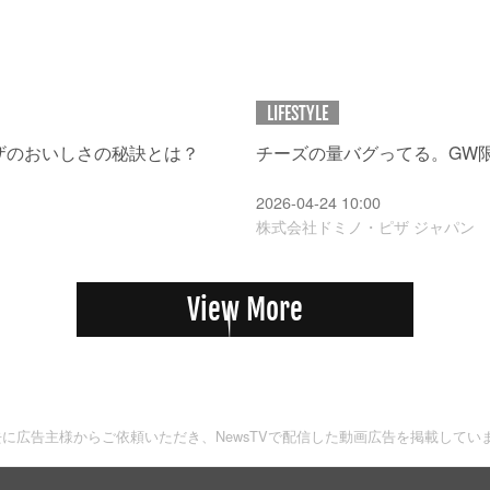
LIFESTYLE
ザのおいしさの秘訣とは？
チーズの量バグってる。GW限
2026-04-24 10:00
株式会社ドミノ・ピザ ジャパン
View More
去に広告主様からご依頼いただき、NewsTVで配信した動画広告を掲載してい