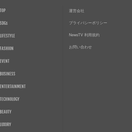
TOP
運営会社
プライバシーポリシー
SDGs
NewsTV 利用規約
LIFESTYLE
お問い合わせ
FASHION
EVENT
BUSINESS
ENTERTAINMENT
TECHNOLOGY
BEAUTY
LUXURY