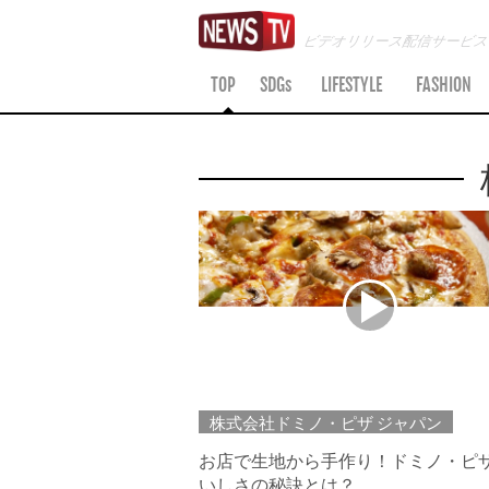
ビデオリリース配信サービ
TOP
SDGs
LIFESTYLE
FASHION
株式会社ドミノ・ピザ ジャパン
お店で生地から手作り！ドミノ・ピ
いしさの秘訣とは？