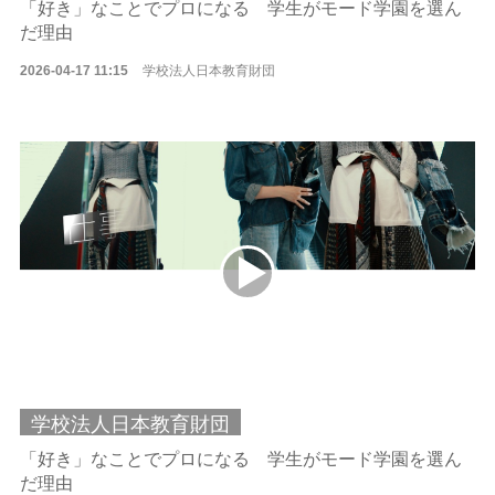
「好き」なことでプロになる 学生がモード学園を選ん
だ理由
2026-04-17 11:15
学校法人日本教育財団
学校法人日本教育財団
「好き」なことでプロになる 学生がモード学園を選ん
だ理由