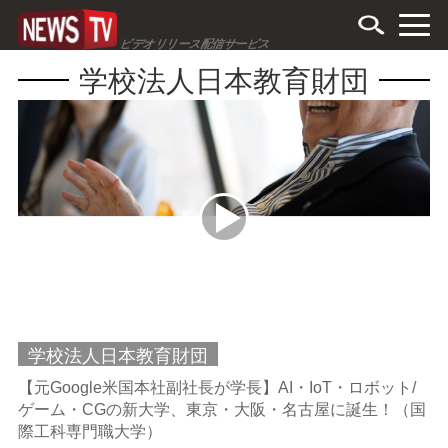
ビデオリリース配信サービス
学校法人日本教育財団
学校法人日本教育財団
【元Google米国本社副社長が学長】AI・IoT・ロボット/
ゲーム・CGの新大学、東京・大阪・名古屋に誕生！（国
際工科専門職大学）