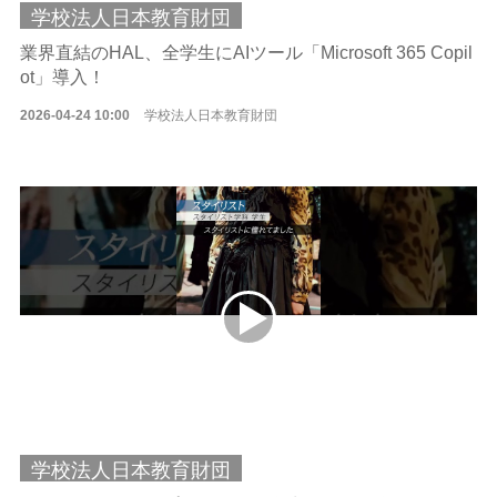
学校法人日本教育財団
業界直結のHAL、全学生にAIツール「Microsoft 365 Copil
ot」導入！
2026-04-24 10:00
学校法人日本教育財団
学校法人日本教育財団